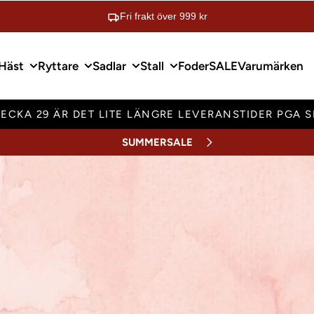
Fri frakt över 999 kr
Häst
Ryttare
Sadlar
Stall
Foder
SALE
Varumärken
ECKA 29 ÄR DET LITE LÄNGRE LEVERANSTIDER PGA 
SUMMERSALE