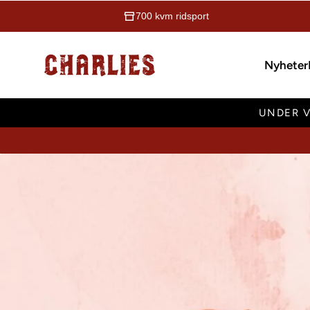
700 kvm ridsport
Charlies Ridsport
Nyheter
UNDER V