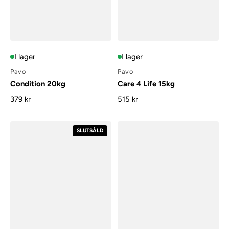
I lager
I lager
Pavo
Pavo
Condition 20kg
Care 4 Life 15kg
379 kr
515 kr
SLUTSÅLD