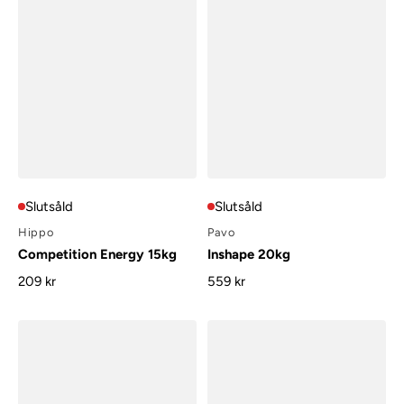
Slutsåld
Slutsåld
Hippo
Pavo
Competition Energy 15kg
Inshape 20kg
209 kr
559 kr