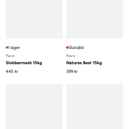
I lager
Slutsåld
Pavo
Pavo
Slobbermash 15kg
Natures Best 15kg
445 kr
399 kr