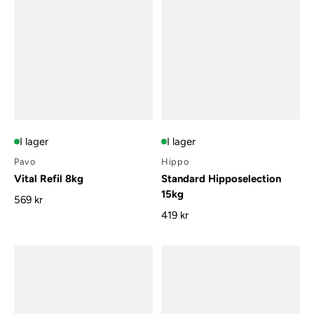
I lager
I lager
Pavo
Hippo
Vital Refil 8kg
Standard Hipposelection
15kg
569 kr
419 kr