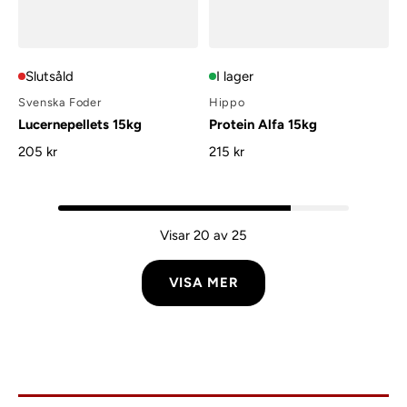
Slutsåld
I lager
Svenska Foder
Hippo
Lucernepellets 15kg
Protein Alfa 15kg
205 kr
215 kr
Visar 20 av 25
VISA MER