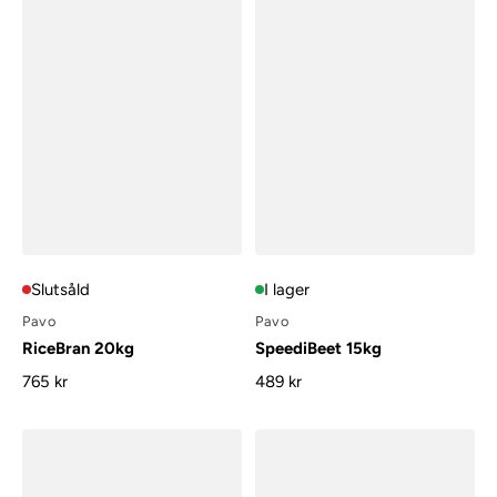
Slutsåld
I lager
Pavo
Pavo
RiceBran 20kg
SpeediBeet 15kg
765 kr
489 kr