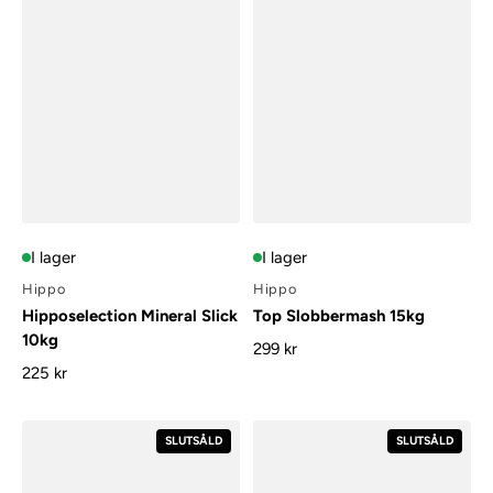
I lager
I lager
Hippo
Hippo
Hipposelection Mineral Slick
Top Slobbermash 15kg
10kg
299 kr
225 kr
SLUTSÅLD
SLUTSÅLD