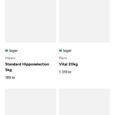
I lager
I lager
Hippo
Pavo
Standard Hipposelection
Vital 20kg
5kg
1 319 kr
189 kr