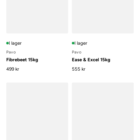
I lager
I lager
Pavo
Pavo
Fibrebeet 15kg
Ease & Excel 15kg
499 kr
555 kr