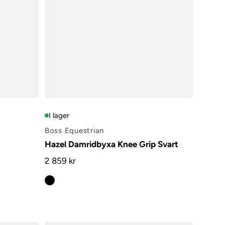
I lager
Boss Equestrian
Hazel Damridbyxa Knee Grip Svart
2 859 kr