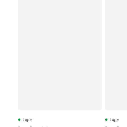
I lager
I lager