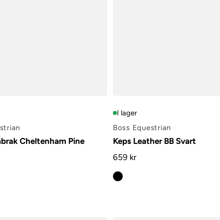
I lager
strian
Boss Equestrian
brak Cheltenham Pine
Keps Leather BB Svart
659 kr