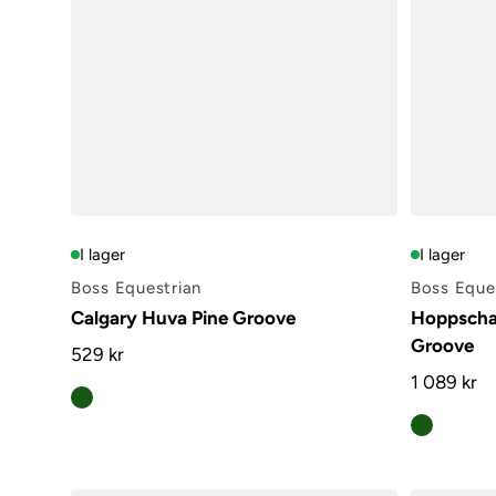
I lager
I lager
Boss Equestrian
Boss Eque
Calgary Huva Pine Groove
Hoppscha
Groove
529 kr
1 089 kr