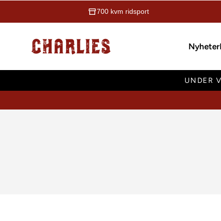
700 kvm ridsport
Charlies Ridsport
Nyheter
UNDER V