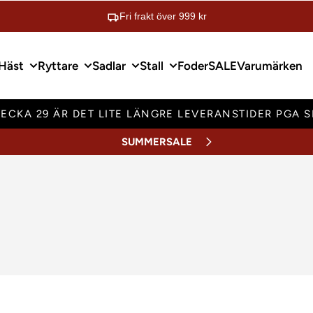
Fri frakt över 999 kr
Häst
Ryttare
Sadlar
Stall
Foder
SALE
Varumärken
ECKA 29 ÄR DET LITE LÄNGRE LEVERANSTIDER PGA 
SUMMERSALE