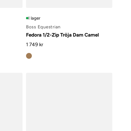
I lager
Boss Equestrian
Fedora 1/2-Zip Tröja Dam Camel
1 749 kr