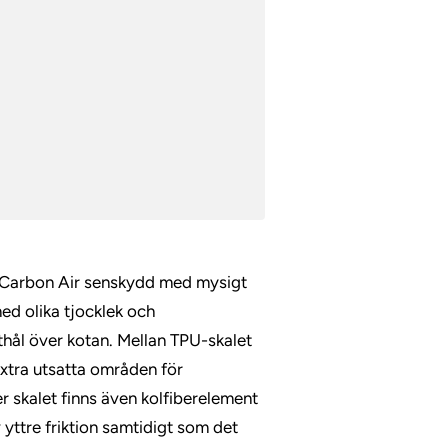
 Carbon Air senskydd med mysigt
ed olika tjocklek och
thål över kotan. Mellan TPU-skalet
extra utsatta områden för
 skalet finns även kolfiberelement
yttre friktion samtidigt som det