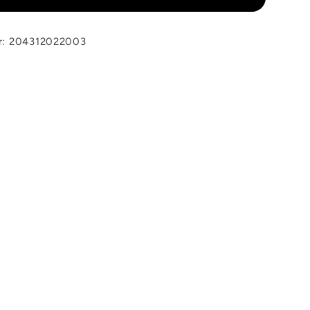
r: 204312022003