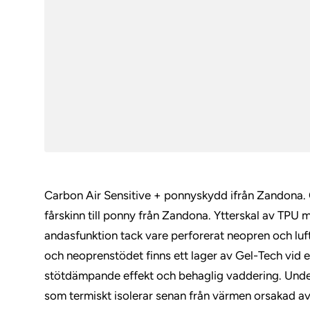
Carbon Air Sensitive + ponnyskydd ifrån Zandona.
fårskinn till ponny från Zandona. Ytterskal av TPU m
andasfunktion tack vare perforerat neopren och luf
och neoprenstödet finns ett lager av Gel-Tech vid 
stötdämpande effekt och behaglig vaddering. Under
som termiskt isolerar senan från värmen orsakad av 