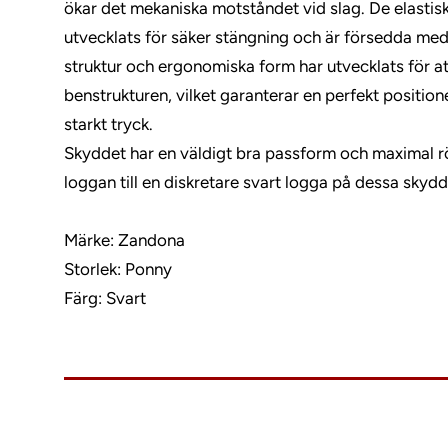
ökar det mekaniska motståndet vid slag. De elasti
utvecklats för säker stängning och är försedda me
struktur och ergonomiska form har utvecklats för at
benstrukturen, vilket garanterar en perfekt positio
starkt tryck.
Skyddet har en väldigt bra passform och maximal röre
loggan till en diskretare svart logga på dessa skyd
Märke: Zandona
Storlek: Ponny
Färg: Svart