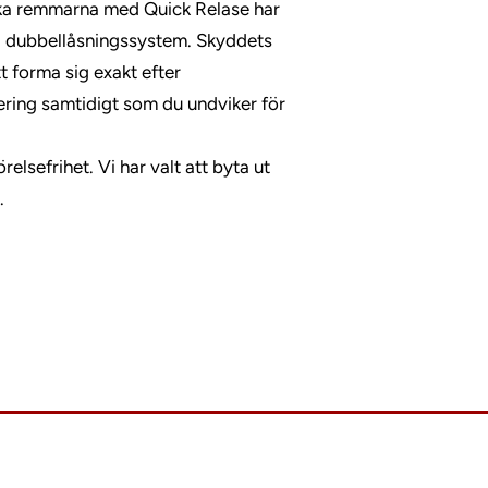
ska remmarna med Quick Relase har
d dubbellåsningssystem. Skyddets
t forma sig exakt efter
nering samtidigt som du undviker för
lsefrihet. Vi har valt att byta ut
d.