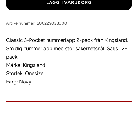
LÄGG I VARUKORG
Artikelnummer: 200229023000
Classic 3-Pocket nummerlapp 2-pack från Kingsland.
Smidig nummerlapp med stor säkerhetsnål. Säljs i 2-
pack.
Märke: Kingsland
Storlek: Onesize
Färg: Navy
info@charlies.nu