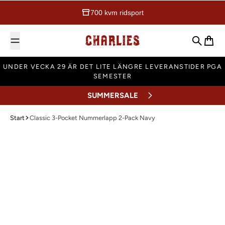
700 kvm ridsport
Charlies Ridsport
Sök
Varuk
UNDER VECKA 29 ÄR DET LITE LÄNGRE LEVERANSTIDER PGA
SEMESTER
SUMMERSALE
Start
Classic 3-Pocket Nummerlapp 2-Pack Navy