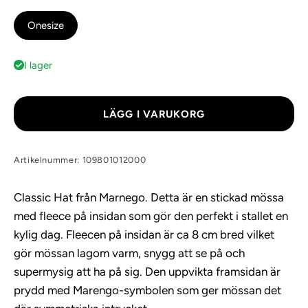
Onesize
I lager
LÄGG I VARUKORG
Artikelnummer: 109801012000
Classic Hat från Marnego. Detta är en stickad mössa
med fleece på insidan som gör den perfekt i stallet en
kylig dag. Fleecen på insidan är ca 8 cm bred vilket
gör mössan lagom varm, snygg att se på och
supermysig att ha på sig. Den uppvikta framsidan är
prydd med Marengo-symbolen som ger mössan det