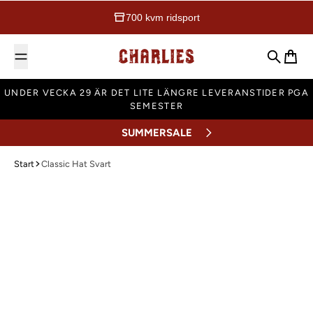
700 kvm ridsport
Charlies Ridsport
Sök
Varuk
UNDER VECKA 29 ÄR DET LITE LÄNGRE LEVERANSTIDER PGA
SEMESTER
SUMMERSALE
Start
Classic Hat Svart