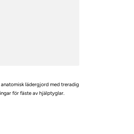
 anatomisk lädergjord med treradig
ingar för fäste av hjälptyglar.