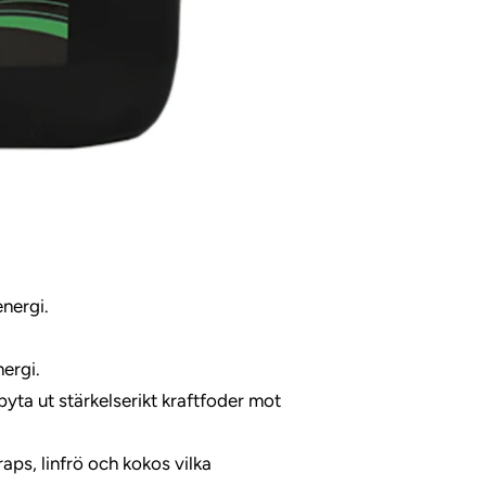
nergi.
nergi.
byta ut stärkelserikt kraftfoder mot
aps, linfrö och kokos vilka