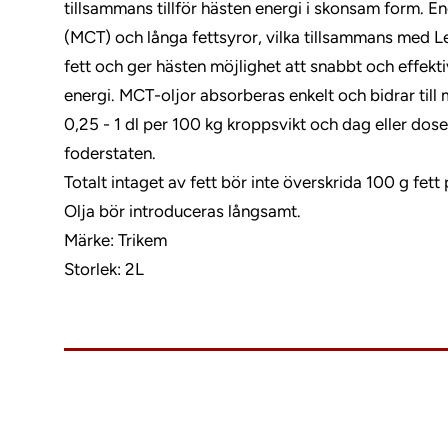
tillsammans tillför hästen energi i skonsam form. E
(MCT) och långa fettsyror, vilka tillsammans med L
fett och ger hästen möjlighet att snabbt och effekt
energi. MCT-oljor absorberas enkelt och bidrar til
0,25 - 1 dl per 100 kg kroppsvikt och dag eller dos
foderstaten.
Totalt intaget av fett bör inte överskrida 100 g fet
Olja bör introduceras långsamt.
Märke: Trikem
Storlek: 2L