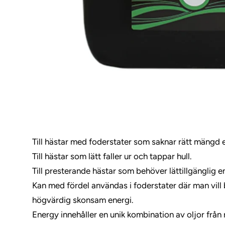
Till hästar med foderstater som saknar rätt mängd e
Till hästar som lätt faller ur och tappar hull.
Till presterande hästar som behöver lättillgänglig e
Kan med fördel användas i foderstater där man vill 
högvärdig skonsam energi.
Energy innehåller en unik kombination av oljor från r