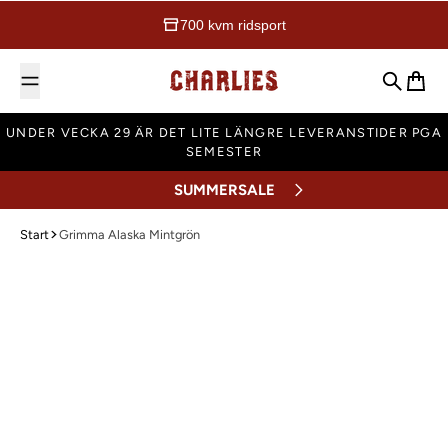
700 kvm ridsport
Charlies Ridsport
Sök
Varuk
UNDER VECKA 29 ÄR DET LITE LÄNGRE LEVERANSTIDER PGA
SEMESTER
SUMMERSALE
Start
Grimma Alaska Mintgrön