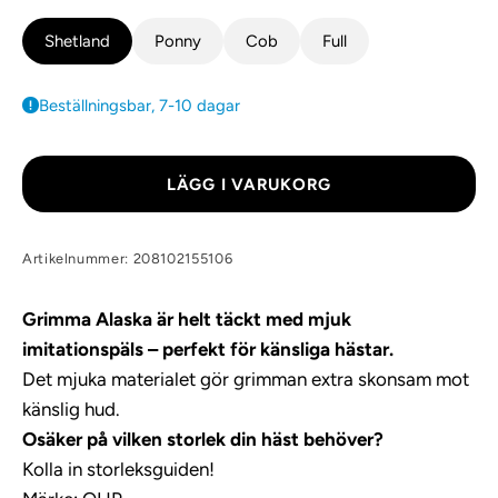
Shetland
Ponny
Cob
Full
Beställningsbar, 7-10 dagar
LÄGG I VARUKORG
Artikelnummer: 208102155106
Grimma Alaska är helt täckt med mjuk
imitationspäls – perfekt för känsliga hästar.
Det mjuka materialet gör grimman extra skonsam mot
känslig hud.
Osäker på vilken storlek din häst behöver?
Kolla in storleksguiden!