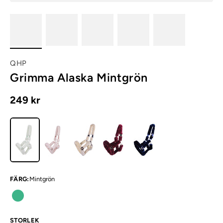
QHP
Grimma Alaska Mintgrön
249 kr
FÄRG
:
Mintgrön
STORLEK