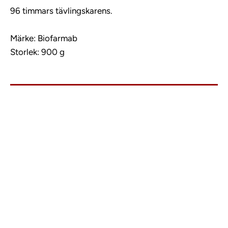
96 timmars tävlingskarens.
Märke: Biofarmab
Storlek: 900 g
info@charlies.nu