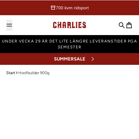
700 kvm ridsport
Charlies Ridsport
Sök
Varuk
UNDER VECKA 29 ÄR DET LITE LÄNGRE LEVERANSTIDER PGA
SEMESTER
SUMMERSALE
Start
Hoofbuilder 900g