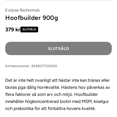
Eclipse Biofarmab
Hoofbuilder 900g
379 kr
SLUTSÅLD
SLUTSÅLD
Artikelnummer: 204827720000
Det är inte helt ovanligt att hästar inte kan tränas eller
tävlas pga dålig hornkvalité. Hästens hov påverkas av
flera faktorer så som arv och miljö. Hoofbuilder
innehåller högkoncentrerad biotin med MSM, kiselgur
och prebiotika för att förbättra hovens kvalité.