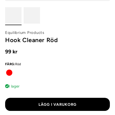
Equilibrium Products
Hook Cleaner Röd
99 kr
FÄRG
:
Röd
I lager
LÄGG I VARUKORG