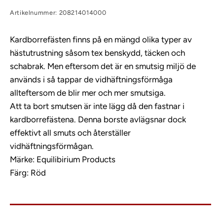
Artikelnummer: 208214014000
Kardborrefästen finns på en mängd olika typer av
hästutrustning såsom tex benskydd, täcken och
schabrak. Men eftersom det är en smutsig miljö de
används i så tappar de vidhäftningsförmåga
allteftersom de blir mer och mer smutsiga.
Att ta bort smutsen är inte lägg då den fastnar i
kardborrefästena. Denna borste avlägsnar dock
effektivt all smuts och återställer
vidhäftningsförmågan.
Märke: Equilibirium Products
Färg: Röd