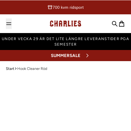
700 kvm ridsport
Charlies Ridsport
Sök
Varuk
UNDER VECKA 29 ÄR DET LITE LÄNGRE LEVERANSTIDER PGA
SEMESTER
SUMMERSALE
Start
Hook Cleaner Röd