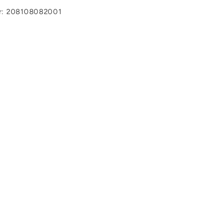
r: 208108082001