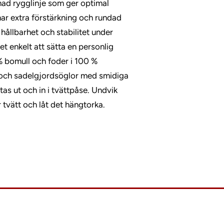
ad rygglinje som ger optimal
ar extra förstärkning och rundad
ållbarhet och stabilitet under
et enkelt att sätta en personlig
 % bomull och foder i 100 %
 och sadelgjordsöglor med smidiga
as ut och in i tvättpåse. Undvik
tvätt och låt det hängtorka.