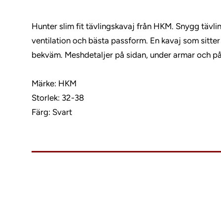
Hunter slim fit tävlingskavaj från HKM. Snygg tävl
ventilation och bästa passform. En kavaj som sitter
bekväm. Meshdetaljer på sidan, under armar och p
Märke: HKM
Storlek: 32-38
Färg: Svart
info@charlies.nu