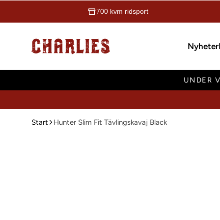
700 kvm ridsport
Charlies Ridsport
Nyheter
UNDER V
Start
Hunter Slim Fit Tävlingskavaj Black