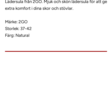
Lädersula från 2GO. Mjuk och skön lädersula för att ge
extra komfort i dina skor och stövlar.
Märke: 2GO
Storlek: 37-42
Färg: Natural
info@charlies.nu