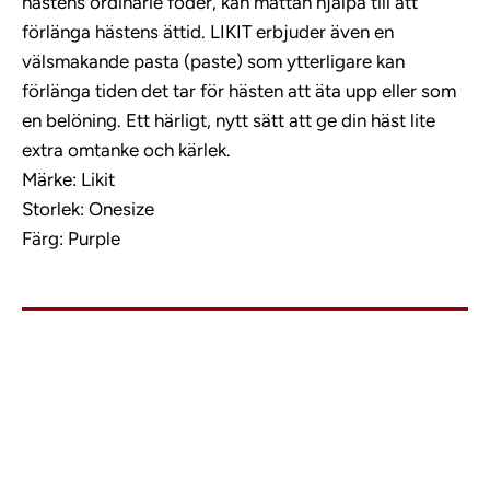
hästens ordinarie foder, kan mattan hjälpa till att
förlänga hästens ättid. LIKIT erbjuder även en
välsmakande pasta (paste) som ytterligare kan
förlänga tiden det tar för hästen att äta upp eller som
en belöning. Ett härligt, nytt sätt att ge din häst lite
extra omtanke och kärlek.
Märke: Likit
Storlek: Onesize
Färg: Purple
info@charlies.nu