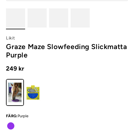
Likit
Graze Maze Slowfeeding Slickmatta
Purple
249 kr
FÄRG
:
Purple