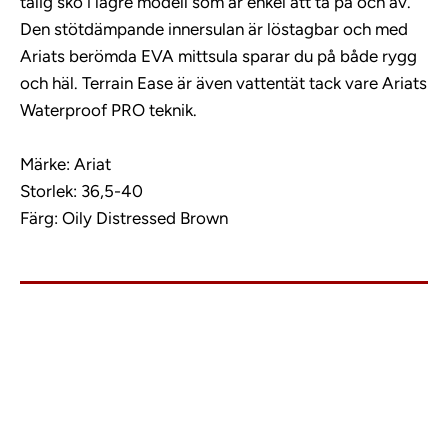
tålig sko i lägre modell som är enkel att ta på och av.
Den stötdämpande innersulan är löstagbar och med
Ariats berömda EVA mittsula sparar du på både rygg
och häl. Terrain Ease är även vattentät tack vare Ariats
Waterproof PRO teknik.
Märke: Ariat
Storlek: 36,5-40
Färg: Oily Distressed Brown
info@charlies.nu