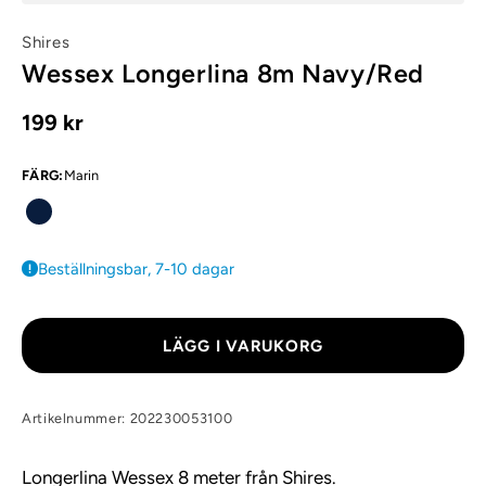
Shires
Wessex Longerlina 8m Navy/Red
199 kr
FÄRG
:
Marin
Beställningsbar, 7-10 dagar
LÄGG I VARUKORG
Artikelnummer: 202230053100
Longerlina Wessex 8 meter från Shires.