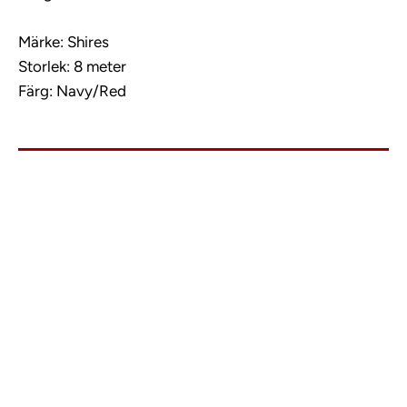
Märke: Shires
Storlek: 8 meter
Färg: Navy/Red
info@charlies.nu